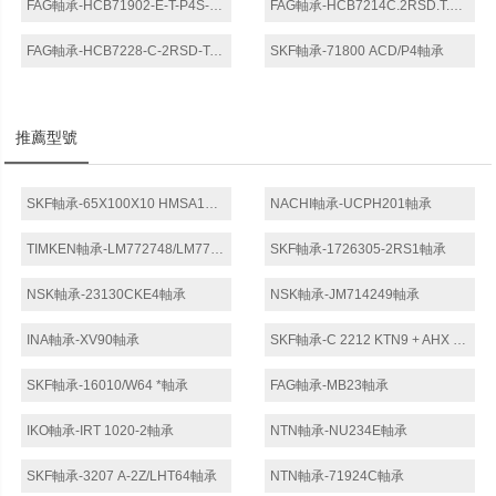
FAG軸承-HCB71902-E-T-P4S-UL軸承
FAG軸承-HCB7214C.2RSD.T.P4S.UL軸承
FAG軸承-HCB7228-C-2RSD-T-P4S-K5-UL軸承
SKF軸承-71800 ACD/P4軸承
推薦型號
SKF軸承-65X100X10 HMSA10 V軸承
NACHI軸承-UCPH201軸承
TIMKEN軸承-LM772748/LM772710軸承
SKF軸承-1726305-2RS1軸承
NSK軸承-23130CKE4軸承
NSK軸承-JM714249軸承
INA軸承-XV90軸承
SKF軸承-C 2212 KTN9 + AHX 312 *軸承
SKF軸承-16010/W64 *軸承
FAG軸承-MB23軸承
IKO軸承-IRT 1020-2軸承
NTN軸承-NU234E軸承
SKF軸承-3207 A-2Z/LHT64軸承
NTN軸承-71924C軸承