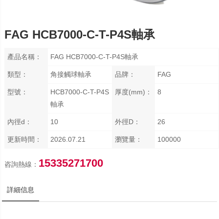
FAG HCB7000-C-T-P4S軸承
產品名稱：
FAG HCB7000-C-T-P4S軸承
類型：
角接觸球軸承
品牌：
FAG
型號：
HCB7000-C-T-P4S
厚度(mm)：
8
軸承
內徑d：
10
外徑D：
26
更新時間：
2026.07.21
瀏覽量：
100000
15335271700
咨詢熱線：
詳細信息