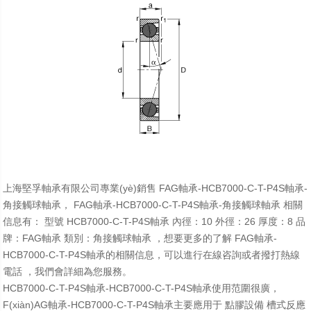
上海堅孚軸承有限公司專業(yè)銷售 FAG軸承-HCB7000-C-T-P4S軸承-
角接觸球軸承， FAG軸承-HCB7000-C-T-P4S軸承-角接觸球軸承 相關
信息有： 型號 HCB7000-C-T-P4S軸承 內徑：10 外徑：26 厚度：8 品
牌：FAG軸承 類別：角接觸球軸承 ，想要更多的了解 FAG軸承-
HCB7000-C-T-P4S軸承的相關信息，可以進行在線咨詢或者撥打熱線
電話 ，我們會詳細為您服務。
HCB7000-C-T-P4S軸承-HCB7000-C-T-P4S軸承使用范圍很廣，
F(xiàn)AG軸承-HCB7000-C-T-P4S軸承主要應用于 點膠設備 槽式反應