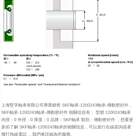
上海堅孚軸承有限公司專業銷售 SKF軸承-1200243軸承-傳動密封件，
SKF軸承-1200243軸承-傳動密封件 相關信息有： 型號 1200243軸承
內徑：0 外徑：0 厚度：0 品牌：SKF軸承 類別：傳動密封件 ，想要更
多的了解 SKF軸承-1200243軸承的相關信息，可以進行在線咨詢或者
撥打熱線電話 ，我們會詳細為您服務。