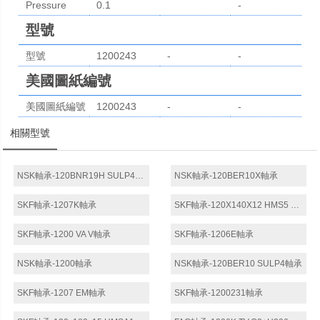
Pressure
0.1
-
differential
型號
[MPa / psi]
型號
1200243
-
-
美國圖紙編號
美國圖紙編號
1200243
-
-
相關型號
NSK軸承-120BNR19H SULP4軸承
NSK軸承-120BER10X軸承
SKF軸承-1207K軸承
SKF軸承-120X140X12 HMS5 RG軸承
SKF軸承-1200 VA V軸承
SKF軸承-1206E軸承
NSK軸承-1200軸承
NSK軸承-120BER10 SULP4軸承
SKF軸承-1207 EM軸承
SKF軸承-1200231軸承