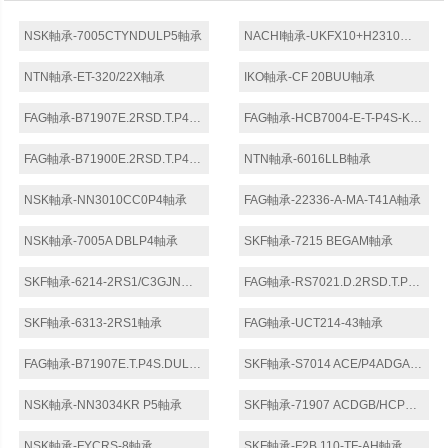
NSK軸承-7005CTYNDULP5軸承
NACHI軸承-UKFX10+H2310軸承
NTN軸承-ET-320/22X軸承
IKO軸承-CF 20BUU軸承
FAG軸承-B71907E.2RSD.T.P4S.DUL軸承
FAG軸承-HCB7004-E-T-P4S-K5-UL軸承
FAG軸承-B71900E.2RSD.T.P4S.DBL軸承
NTN軸承-6016LLB軸承
NSK軸承-NN3010CC0P4軸承
FAG軸承-22336-A-MA-T41A軸承
NSK軸承-7005A DBLP4軸承
SKF軸承-7215 BEGAM軸承
SKF軸承-6214-2RS1/C3GJN軸承
FAG軸承-RS7021.D.2RSD.T.P4S.QBC軸承
SKF軸承-6313-2RS1軸承
FAG軸承-UCT214-43軸承
FAG軸承-B71907E.T.P4S.DUL軸承
SKF軸承-S7014 ACE/P4ADGA軸承
NSK軸承-NN3034KR P5軸承
SKF軸承-71907 ACDGB/HCP4A軸承
NSK軸承-FYCRS-8軸承
SKF軸承-F2B 110-TF-AH軸承