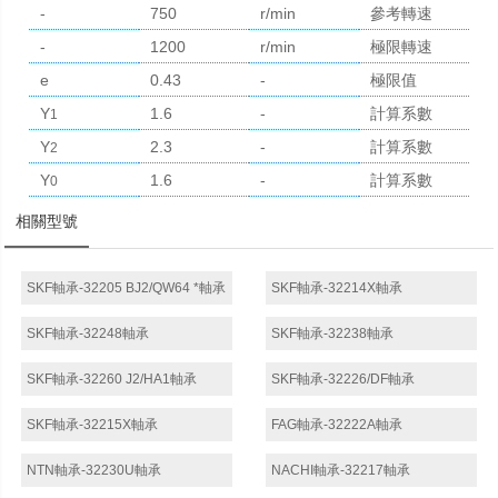
-
750
r/min
參考轉速
-
1200
r/min
極限轉速
e
0.43
-
極限值
Y
1.6
-
計算系數
1
Y
2.3
-
計算系數
2
Y
1.6
-
計算系數
0
相關型號
SKF軸承-32205 BJ2/QW64 *軸承
SKF軸承-32214X軸承
SKF軸承-32248軸承
SKF軸承-32238軸承
SKF軸承-32260 J2/HA1軸承
SKF軸承-32226/DF軸承
SKF軸承-32215X軸承
FAG軸承-32222A軸承
NTN軸承-32230U軸承
NACHI軸承-32217軸承