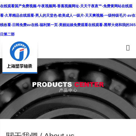
在线观看国产免费视频-午夜视频网-香蕉视频网址-天天干夜夜艹-免费黄网站在线观
看-久草精品在线观看-男人的天堂色-欧美成人一级片-天天爽视频-一级特级毛片-av在
线收看-日韩免费av在线-福利第一页-美丽姑娘免费观看在线观看-黑帮大佬和我的365
日第二部