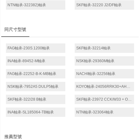
NTN軸承-322382)軸承
SKF軸承-32220 J2/DF軸承
同尺寸型號
FAG軸承-230S.1200軸承
SKF軸承-32214軸承
INA軸承-89452-M軸承
NSK軸承-29360M軸承
FAG軸承-22252-B-K-MB軸承
NACHI軸承-32256軸承
NSK軸承-7952A5 DULP5軸承
KOYO軸承-24056RRK30+AH24056軸承
SKF軸承-322/28 B軸承
SKF軸承-23972 CCK/W33 + OH 3972 H *軸承
INA軸承-SL185064-TB軸承
NTN軸承-323064軸承
推薦型號