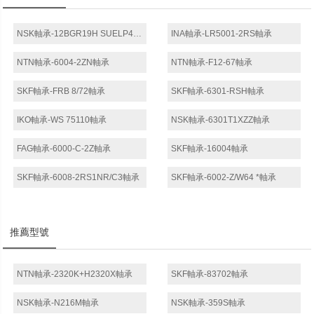
NSK軸承-12BGR19H SUELP4軸承
INA軸承-LR5001-2RS軸承
NTN軸承-6004-2ZN軸承
NTN軸承-F12-67軸承
SKF軸承-FRB 8/72軸承
SKF軸承-6301-RSH軸承
IKO軸承-WS 75110軸承
NSK軸承-6301T1XZZ軸承
FAG軸承-6000-C-2Z軸承
SKF軸承-16004軸承
SKF軸承-6008-2RS1NR/C3軸承
SKF軸承-6002-Z/W64 *軸承
推薦型號
NTN軸承-2320K+H2320X軸承
SKF軸承-83702軸承
NSK軸承-N216M軸承
NSK軸承-359S軸承