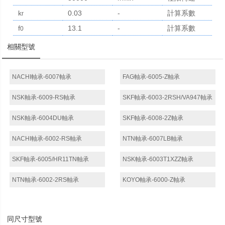
k
0.03
-
計算系數
r
f
13.1
-
計算系數
0
相關型號
NACHI軸承-6007軸承
FAG軸承-6005-Z軸承
NSK軸承-6009-RS軸承
SKF軸承-6003-2RSH/VA947軸承
NSK軸承-6004DU軸承
SKF軸承-6008-2Z軸承
NACHI軸承-6002-RS軸承
NTN軸承-6007LB軸承
SKF軸承-6005/HR11TN軸承
NSK軸承-6003T1XZZ軸承
NTN軸承-6002-2RS軸承
KOYO軸承-6000-Z軸承
同尺寸型號