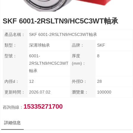
SKF 6001-2RSLTN9/HC5C3WT軸承
產品名稱：
SKF 6001-2RSLTN9/HC5C3WT軸承
類型：
深溝球軸承
品牌：
SKF
型號：
6001-
厚度
8
2RSLTN9/HC5C3WT
(mm)：
軸承
內徑d：
12
外徑D：
28
更新時間：
2026.07.02
瀏覽量：
100000
15335271700
咨詢熱線：
詳細信息